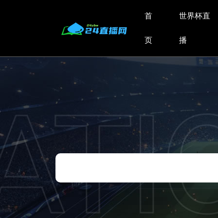
首
世界杯直
页
播