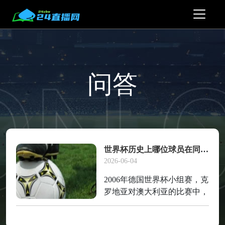
问答
世界杯历史上哪位球员在同一场比赛中既进球又被罚下？
2026-06-04
2006年德国世界杯小组赛，克
罗地亚对澳大利亚的比赛中，
克罗地亚球员西穆尼奇在第90
分钟被出示第二张黄牌罚下，