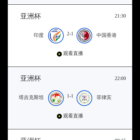
亚洲杯
21:30
2-1
印度
中国香港
观看直播
亚洲杯
22:00
1-1
塔吉克斯坦
菲律宾
观看直播