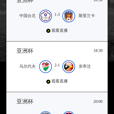
亚洲杯
1-3
中国台北
斯里兰卡
观看直播
亚洲杯
18:30
2-1
马尔代夫
东帝汶
观看直播
亚洲杯
20:00