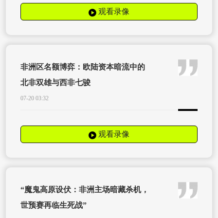
观看录像
非洲区名额博弈：欧陆资本暗流中的
北非双雄与西非七骏
07-20 03:32
观看录像
“魔鬼高原设伏：非洲主场暗藏杀机，
世预赛再临生死战”