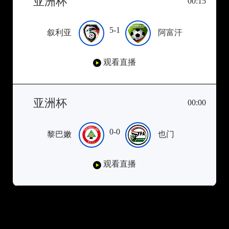
亚洲杯
00:15
5-1
叙利亚
阿富汗
观看直播
亚洲杯
00:00
0-0
黎巴嫩
也门
观看直播