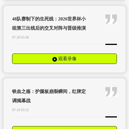
48队赛制下的生死线：2026世界杯小
组第三出线后的交叉对阵与晋级推演
07-20 03:30
观看录像
铁血之殇：护腿板崩裂瞬间，红牌定
调揭幕战
07-19 03:32