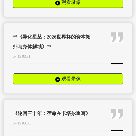
观看录像
**《异化星丛：2026世界杯的资本拓
扑与身体解域》**
07-19 03:31
观看录像
《轮回三十年：宿命在卡塔尔重写》
07-19 03:30