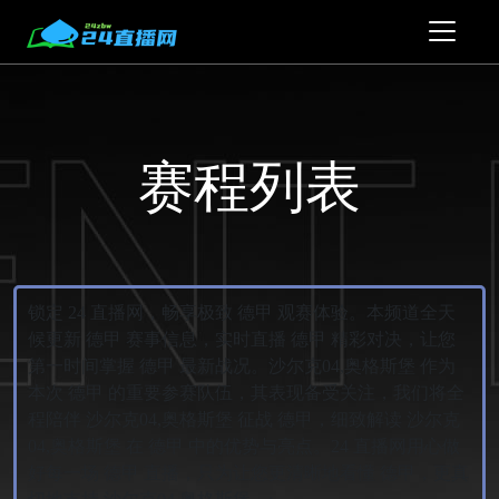
赛程列表
锁定 24 直播网，畅享极致 德甲 观赛体验。本频道全天
候更新 德甲 赛事信息，实时直播 德甲 精彩对决，让您
第一时间掌握 德甲 最新战况。沙尔克04,奥格斯堡 作为
本次 德甲 的重要参赛队伍，其表现备受关注，我们将全
程陪伴 沙尔克04,奥格斯堡 征战 德甲，细致解读 沙尔克
04,奥格斯堡 在 德甲 中的优势与亮点。24 直播网用心做
好每一场 德甲 直播，只为让您更清晰地看懂 德甲，更真