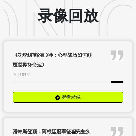
录像回放
《罚球线前的0.3秒：心理战场如何颠
覆世界杯命运》
07-21 03:32
观看录像
潘帕斯登顶：阿根廷冠军征程完整实