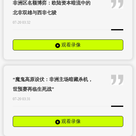
非洲区名额博弈：欧陆资本暗流中的
北非双雄与西非七骏
07-20 03:32
观看录像
“魔鬼高原设伏：非洲主场暗藏杀机，
世预赛再临生死战”
07-20 03:31
观看录像